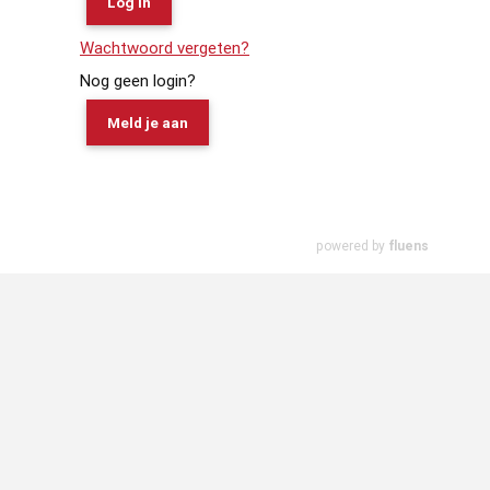
Wachtwoord vergeten?
Nog geen login?
Meld je aan
powered by
fluens